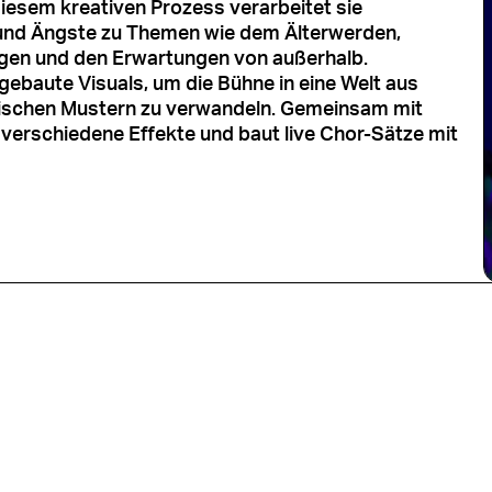
 diesem kreativen Prozess verarbeitet sie
und Ängste zu Themen wie dem Älterwerden,
gen und den Erwartungen von außerhalb.
ebaute Visuals, um die Bühne in eine Welt aus
schen Mustern zu verwandeln. Gemeinsam mit
ve verschiedene Effekte und baut live Chor-Sätze mit