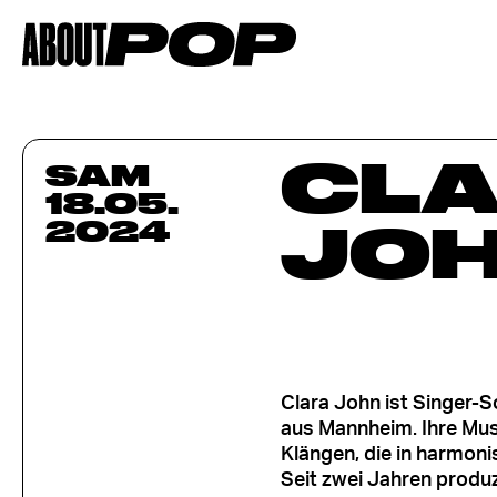
CL
SAM
18.05.
JO
2024
Clara John ist Singer-S
aus Mannheim. Ihre Mus
Klängen, die in harmon
Seit zwei Jahren produ