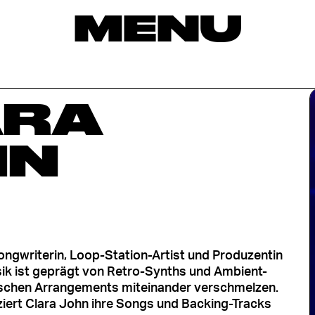
MENU
ARA
HN
ongwriterin, Loop-Station-Artist und Produzentin
ik ist geprägt von Retro-Synths und Ambient-
ischen Arrangements miteinander verschmelzen.
ziert Clara John ihre Songs und Backing-Tracks