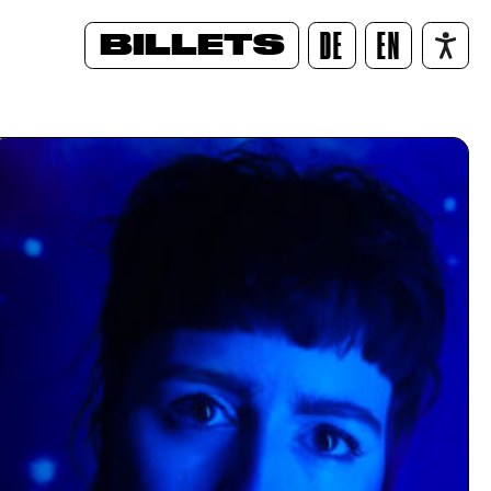
BILLETS
DE
EN
/