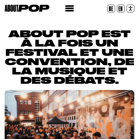
Police lisible
DE
EN
Réinitialiser
ABOUT POP EST
À LA FOIS UN
FESTIVAL ET UNE
CONVENTION, DE
LA MUSIQUE ET
DES DÉBATS.