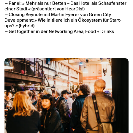
–
Panel: » Mehr als nur Betten
–
Das Hotel als Schaufenster
einer Stadt « (präsentiert von HearDis!)
–
Closing Keynote mit Martin Eyerer von Green City
Development: » Wie initiiere ich ein Ökosystem für Start-
ups? « (hybrid)
–
Get together in der Networking Area, Food + Drinks