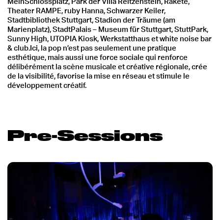
MeinSchlossplatz, Park der Villa Reitzenstein, Rakete,
Theater RAMPE, ruby Hanna, Schwarzer Keiler,
Stadtbibliothek Stuttgart, Stadion der Träume (am
Marienplatz), StadtPalais – Museum für Stuttgart, StuttPark,
Sunny High, UTOPIA Kiosk, Werkstatthaus et white noise bar
& club.Ici, la pop n’est pas seulement une pratique
esthétique, mais aussi une force sociale qui renforce
délibérément la scène musicale et créative régionale, crée
de la visibilité, favorise la mise en réseau et stimule le
développement créatif.
Pre-Sessions