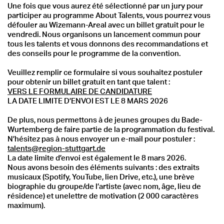
Une fois que vous aurez été sélectionné par un jury pour
participer au programme About Talents, vous pourrez vous
défouler au Wizemann-Areal avec un billet gratuit pour le
vendredi. Nous organisons un lancement commun pour
tous les talents et vous donnons des recommandations et
des conseils pour le programme de la convention.
Veuillez remplir ce formulaire si vous souhaitez postuler
pour obtenir un billet gratuit en tant que talent :
VERS LE FORMULAIRE DE CANDIDATURE
LA DATE LIMITE D’ENVOI EST LE 8 MARS 2026
De plus, nous permettons à de jeunes groupes du Bade-
Wurtemberg de faire partie de la programmation du festival.
N’hésitez pas à nous envoyer un e-mail pour postuler :
talents@region-stuttgart.de
La date limite d’envoi est également le 8 mars 2026.
Nous avons besoin des éléments suivants : des extraits
musicaux (Spotify, YouTube, lien Drive, etc.), une brève
biographie du groupe/de l’artiste (avec nom, âge, lieu de
résidence) et unelettre de motivation (2 000 caractères
maximum).