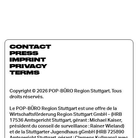
CONTACT
PRESS
IMPRINT
PRIVACY
TERMS
Copyright © 2026 POP-BÜRO Region Stuttgart. Tous
droits réservés.
Le POP-BÜRO Region Stuttgart est une offre de la
Wirtschaftsförderung Region Stuttgart GmbH – (HRB
17536 Amtsgericht Stuttgart, gérant : Michael Kaiser,
président du conseil de surveillance : Rainer Wieland)
et de la Stuttgarter Jugendhaus gGmbH (HRB 725890
Amtsgericht Stuttgart, gérant : Clemens Kullmann) avec