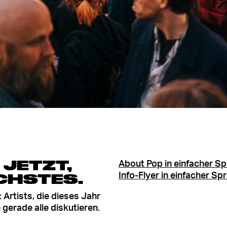
 JETZT,
About Pop in einfacher Sp
CHSTES.
Info-Flyer in einfacher Sp
Artists, die dieses Jahr
gerade alle diskutieren.