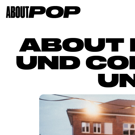
ABOUT 
UND CO
UN