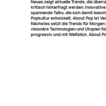
Neues
zeigt aktuelle Trends, die überr
kritisch hinterfragt werden: Innovativ
spannende Talks, die sich damit besch
Popkultur entwickelt. About Pop ist V
Nächstes
setzt die Trends für Morgen
visionäre Technologien und Utopien für
progressiv und mit Weitblick. About Po