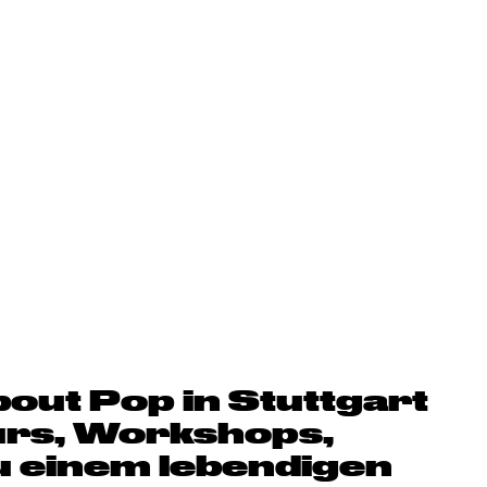
out Pop in Stuttgart
urs, Workshops,
u einem lebendigen