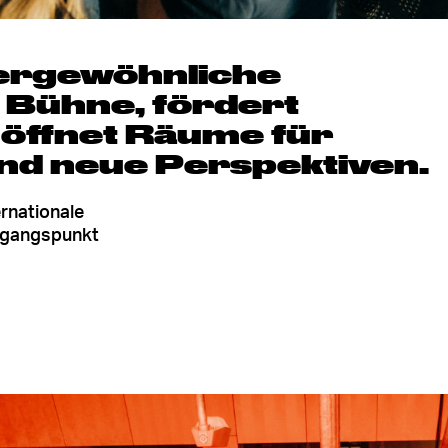
ßergewöhnliche
e Bühne, fördert
 öffnet Räume für
nd neue Perspektiven.
ernationale
sgangspunkt