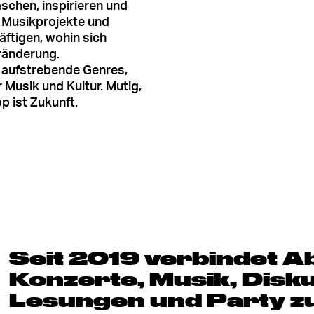
aschen, inspirieren und
e Musikprojekte und
äftigen, wohin sich
eränderung.
: aufstrebende Genres,
 Musik und Kultur. Mutig,
p ist Zukunft.
Seit 2019 verbindet Ab
Konzerte, Musik, Disk
Lesungen und Party z