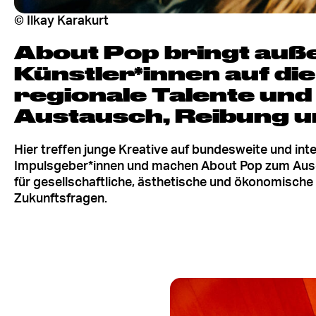
© Ilkay Karakurt
About Pop bringt au
Künstler*innen auf di
regionale Talente und
Austausch, Reibung u
Hier treffen junge Kreative auf bundesweite und int
Impulsgeber*innen und machen About Pop zum Au
für gesellschaftliche, ästhetische und ökonomische
Zukunftsfragen.