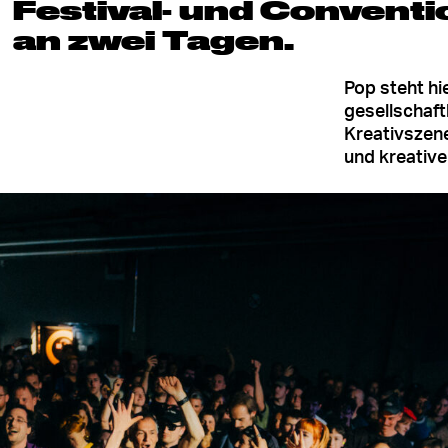
Festival- und Conventi
an zwei Tagen.
Pop steht hie
gesellschaft
Kreativszene
und kreative