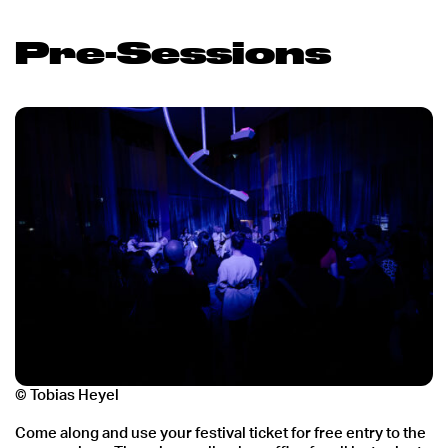
Pre-Sessions
© Tobias Heyel
Come along and use your festival ticket for free entry to the