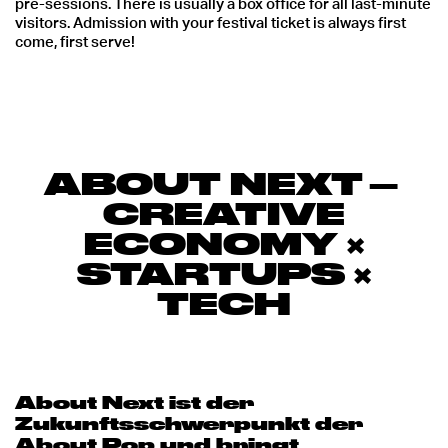
pre-sessions. There is usually a box office for all last-minute
visitors. Admission with your festival ticket is always first
come, first serve!
ABOUT NEXT
–
CREATIVE
ECONOMY ×
STARTUPS ×
TECH
About Next ist der
Zukunftsschwerpunkt der
About Pop und bringt