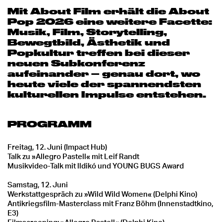
Mit About Film erhält die About
Pop 2026 eine weitere Facette:
Musik, Film, Storytelling,
Bewegtbild, Ästhetik und
Popkultur treffen bei dieser
neuen Subkonferenz
aufeinander – genau dort, wo
heute viele der spannendsten
kulturellen Impulse entstehen.
PROGRAMM
Freitag, 12. Juni (Impact Hub)
Talk zu »Allegro Pastell« mit Leif Randt
Musikvideo-Talk mit lldikó und YOUNG BUGS Award
Samstag, 12. Juni
Werkstattgespräch zu »Wild Wild Women« (Delphi Kino)
Antikriegsfilm-Masterclass mit Franz Böhm (Innenstadtkino,
E3)