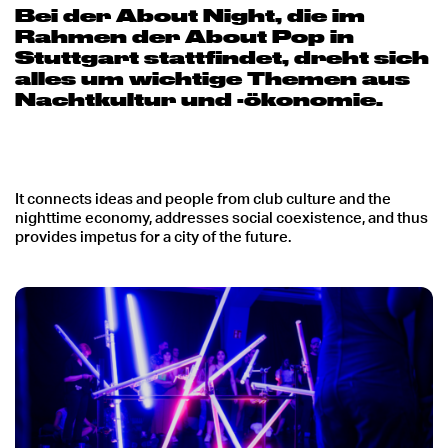
Bei der About Night, die im
Rahmen der About Pop in
Stuttgart stattfindet, dreht sich
alles um wichtige Themen aus
Nachtkultur und -ökonomie.
It connects ideas and people from club culture and the
nighttime economy, addresses social coexistence, and thus
provides impetus for a city of the future.