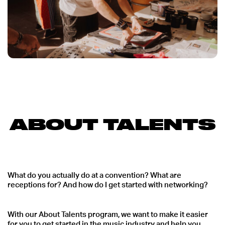
ABOUT TALENTS
What do you actually do at a convention? What are
receptions for? And how do I get started with networking?
With our About Talents program, we want to make it easier
for you to get started in the music industry and help you