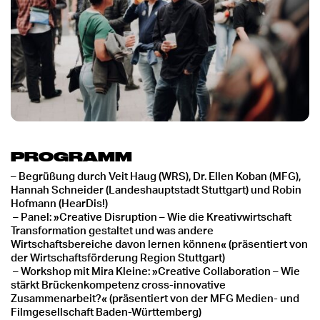
PROGRAMM
– Begrüßung durch Veit Haug (WRS), Dr. Ellen Koban (MFG),
Hannah Schneider (Landeshauptstadt Stuttgart) und Robin
Hofmann (HearDis!)
–
Panel: »Creative Disruption
–
Wie die Kreativwirtschaft
Transformation gestaltet und was andere
Wirtschaftsbereiche davon lernen können« (präsentiert von
der Wirtschaftsförderung Region Stuttgart)
–
Workshop mit Mira Kleine: »Creative Collaboration
–
Wie
stärkt Brückenkompetenz cross-innovative
Zusammenarbeit?« (präsentiert von der MFG Medien- und
Filmgesellschaft Baden-Württemberg)