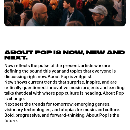
ABOUT POP IS NOW, NEW AND
NEXT.
Now
reflects the pulse of the present: artists who are
defining the sound this year and topics that everyone is
discussing right now. About Pop is zeitgeist.
New
shows current trends that surprise, inspire, and are
critically questioned: innovative music projects and exciting
talks that deal with where pop culture is heading. About Pop
is change.
Next
sets the trends for tomorrow: emerging genres,
visionary technologies, and utopias for music and culture.
Bold, progressive, and forward-thinking. About Pop is the
future.