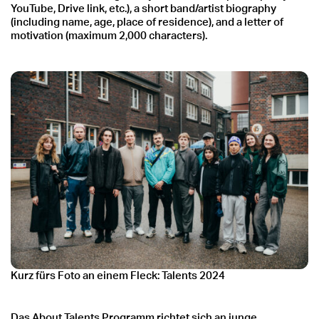
YouTube, Drive link, etc.), a short band/artist biography
(including name, age, place of residence), and a letter of
motivation (maximum 2,000 characters).
Kurz fürs Foto an einem Fleck: Talents 2024
Das About Talents Programm richtet sich an junge