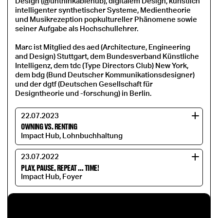
Design (@unthinkablehub), digitalem Design, künstlich
intelligenter synthetischer Systeme, Medientheorie
und Musikrezeption popkultureller Phänomene sowie
seiner Aufgabe als Hochschullehrer.
Marc ist Mitglied des aed (Architecture, Engineering
and Design) Stuttgart, dem Bundesverband Künstliche
Intelligenz, dem tdc (Type Directors Club) New York,
dem bdg (Bund Deutscher Kommunikationsdesigner)
und der dgtf (Deutschen Gesellschaft für
Designtheorie und -forschung) in Berlin.
22.07.2023
OWNING VS. RENTING
Impact Hub, Lohnbuchhaltung
23.07.2022
PLAY, PAUSE, REPEAT … TIME!
Impact Hub, Foyer