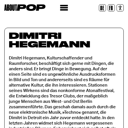
Legible Font
DE
FR
Reset
DIMITRI
HEGEMANN
Dimitri Hegemann, Kulturschaffender und
Raumforscher, beschäftigt sich gerne mit Dingen, die
anders sind. Er bringt Dinge in Bewegung. Auf der
einen Seite sind es ungewöhnliche Ausdrucksformen
in Bild und Ton und andererseits sind es Räume für
alternative Kultur, die ihn interessieren. Stationen
seines Wirkens sind das nonkonforme Atonalfestival,
die Entwicklung des Tresor Clubs, der maßgeblich
junge Menschen aus West- und Ost Berlin
zusammenführte. Das geschah damals auch durch die
neue elektronische Musik, »Techno« genannt, die
Dimitri in Detroit ein Jahr zuvor entdeckt hatte. In den
letzten Jahren widmet sich Hegemann vergessenen