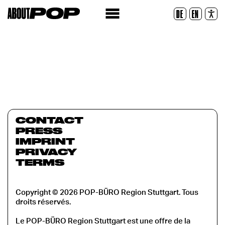
Police lisible
DE
EN
Réinitialiser
CONTACT
PRESS
IMPRINT
PRIVACY
TERMS
Copyright © 2026 POP-BÜRO Region Stuttgart. Tous
droits réservés.
Le POP-BÜRO Region Stuttgart est une offre de la