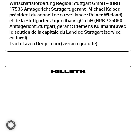
Wirtschaftsförderung Region Stuttgart GmbH – (HRB
17536 Amtsgericht Stuttgart, gérant : Michael Kaiser,
président du conseil de surveillance : Rainer Wieland)
et de la Stuttgarter Jugendhaus gGmbH (HRB 725890
Amtsgericht Stuttgart, gérant : Clemens Kullmann) avec
le soutien de la capitale du Land de Stuttgart (service
culturel).
Traduit avec DeepL.com (version gratuite)
BILLETS