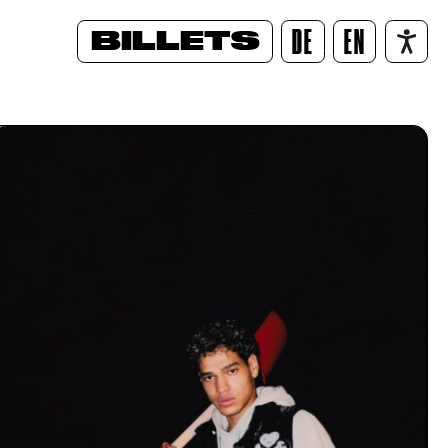
BILLETS
DE
EN
/