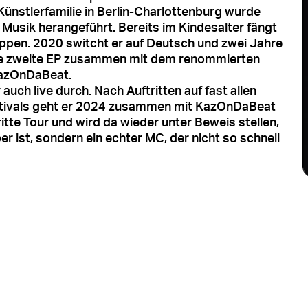
ünstlerfamilie in Berlin-Charlottenburg wurde
 Musik herangeführt. Bereits im Kindesalter fängt
rappen. 2020 switcht er auf Deutsch und zwei Jahre
ine zweite EP zusammen mit dem renommierten
KazOnDaBeat.
 auch live durch. Nach Auftritten auf fast allen
stivals geht er 2024 zusammen mit KazOnDaBeat
ritte Tour und wird da wieder unter Beweis stellen,
er ist, sondern ein echter MC, der nicht so schnell