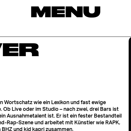
MENU
VER
in Wortschatz wie ein Lexikon und fast ewige
 Ob Live oder im Studio – nach zwei, drei Bars ist
in Ausnahmetalent ist. Er ist ein fester Bestandteil
nd-Rap-Szene und arbeitet mit Künstler wie RAPK,
 BHZ und kid kapri zusammen.