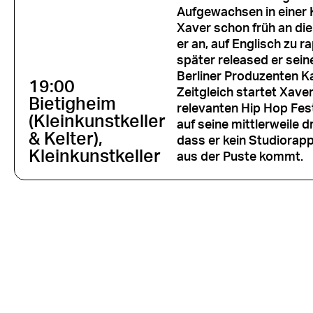
Aufgewachsen in einer K
Xaver schon früh an die
er an, auf Englisch zu 
später released er se
Berliner Produzenten 
19:00
Zeitgleich startet Xaver
Bietigheim
relevanten Hip Hop Fe
(Kleinkunstkeller
auf seine mittlerweile d
& Kelter),
dass er kein Studiorapp
Kleinkunstkeller
aus der Puste kommt.