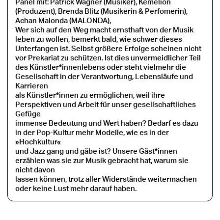
Panel mit: Patrick Wagner (Musiker), Kemelion
(Produzent), Brenda Blitz (Musikerin & Perfomerin),
Achan Malonda (MALONDA),
Wer sich auf den Weg macht ernsthaft von der Musik
leben zu wollen, bemerkt bald, wie schwer dieses
Unterfangen ist. Selbst größere Erfolge scheinen nicht
vor Prekariat zu schützen. Ist dies unvermeidlicher Teil
des Künstler*innenlebens oder steht vielmehr die
Gesellschaft in der Verantwortung, Lebensläufe und
Karrieren
als Künstler*innen zu ermöglichen, weil ihre
Perspektiven und Arbeit für unser gesellschaftliches
Gefüge
immense Bedeutung und Wert haben? Bedarf es dazu
in der Pop-Kultur mehr Modelle, wie es in der
»Hochkultur«
und Jazz gang und gäbe ist? Unsere Gäst*innen
erzählen was sie zur Musik gebracht hat, warum sie
nicht davon
lassen können, trotz aller Widerstände weitermachen
oder keine Lust mehr darauf haben.