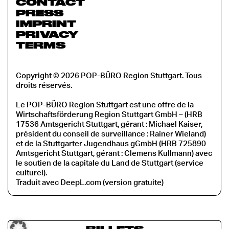
CONTACT
PRESS
IMPRINT
PRIVACY
TERMS
Copyright © 2026 POP-BÜRO Region Stuttgart. Tous
droits réservés.
Le POP-BÜRO Region Stuttgart est une offre de la
Wirtschaftsförderung Region Stuttgart GmbH – (HRB
17536 Amtsgericht Stuttgart, gérant : Michael Kaiser,
président du conseil de surveillance : Rainer Wieland)
et de la Stuttgarter Jugendhaus gGmbH (HRB 725890
Amtsgericht Stuttgart, gérant : Clemens Kullmann) avec
le soutien de la capitale du Land de Stuttgart (service
culturel).
Traduit avec DeepL.com (version gratuite)
BILLETS