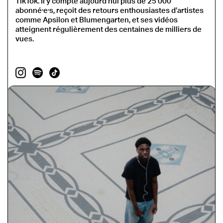
TikTok. Il y compte aujourd’hui plus de 25 000
abonné·e·s, reçoit des retours enthousiastes d’artistes
comme Apsilon et Blumengarten, et ses vidéos
atteignent régulièrement des centaines de milliers de
vues.