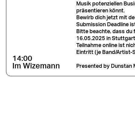
Musik potenziellen Bus
präsentieren könnt.
Bewirb dich jetzt mit d
Submission Deadline is
Bitte beachte, dass du
16.05.2025 in Stuttgar
Teilnahme online ist nic
Eintritt (je Band/Artist
14:00
Im Wizemann
Presented by Dunstan 