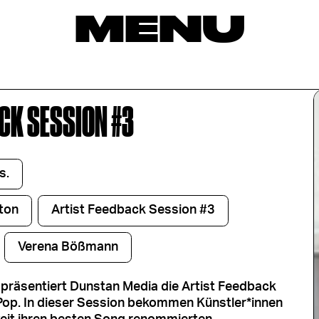
MENU
CK SESSION #3
s.
ton
Artist Feedback Session #3
Verena Bößmann
 präsentiert Dunstan Media die Artist Feedback
Pop. In dieser Session bekommen Künstler*innen