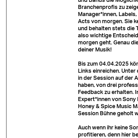
und Bands die Möglichk
Branchenprofis zu zei
Manager*innen, Labels,
Acts von morgen. Sie k
und behalten stets die 
also wichtige Entschei
morgen geht. Genau die
deiner Musik!
Bis zum 04.04.2025 kön
Links einreichen. Unte
in der Session auf der 
haben, von drei profess
Feedback zu erhalten. I
Expert*innen von Sony 
Honey & Spice Music M
Session Bühne geholt 
Auch wenn ihr keine Son
profitieren, denn hier 