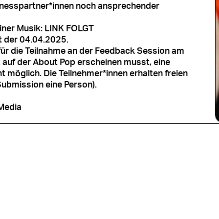
inesspartner*innen noch ansprechender
einer Musik: LINK FOLGT
t der 04.04.2025.
 für die Teilnahme an der Feedback Session am
t auf der About Pop erscheinen musst, eine
ht möglich. Die Teilnehmer*innen erhalten freien
-Submission eine Person).
Media