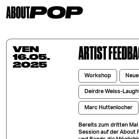
ARTIST FEEDBA
VEN
16.05.
2025
Workshop
Neue
Deirdre Weiss-Laugh
Marc Huttenlocher
Bereits zum dritten Mal
Session auf der About 