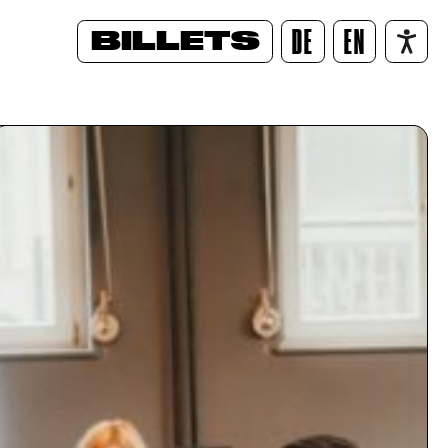
BILLETS
DE
EN
/