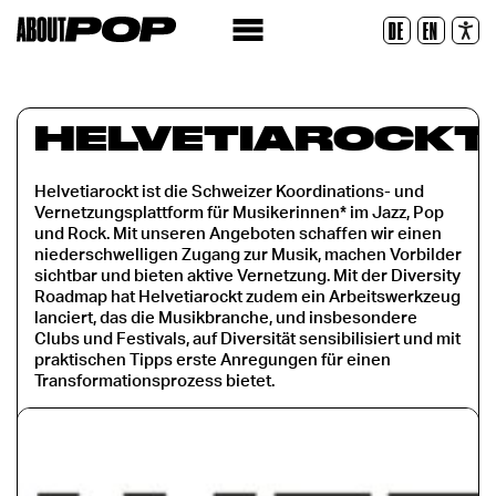
Police lisible
DE
EN
Réinitialiser
HELVETIAROCKT
Helvetiarockt ist die Schweizer Koordinations- und
Vernetzungsplattform für Musikerinnen* im Jazz, Pop
und Rock. Mit unseren Angeboten schaffen wir einen
niederschwelligen Zugang zur Musik, machen Vorbilder
sichtbar und bieten aktive Vernetzung. Mit der Diversity
Roadmap hat Helvetiarockt zudem ein Arbeitswerkzeug
lanciert, das die Musikbranche, und insbesondere
Clubs und Festivals, auf Diversität sensibilisiert und mit
praktischen Tipps erste Anregungen für einen
Transformationsprozess bietet.