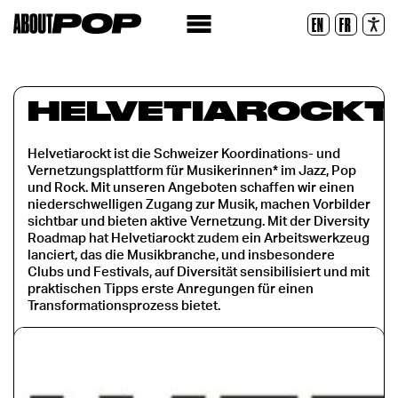
Lesbare Schriftart
EN
FR
Zurücksetzen
HELVETIAROCKT
Helvetiarockt ist die Schweizer Koordinations- und
Vernetzungsplattform für Musikerinnen* im Jazz, Pop
und Rock. Mit unseren Angeboten schaffen wir einen
niederschwelligen Zugang zur Musik, machen Vorbilder
sichtbar und bieten aktive Vernetzung. Mit der Diversity
Roadmap hat Helvetiarockt zudem ein Arbeitswerkzeug
lanciert, das die Musikbranche, und insbesondere
Clubs und Festivals, auf Diversität sensibilisiert und mit
praktischen Tipps erste Anregungen für einen
Transformationsprozess bietet.