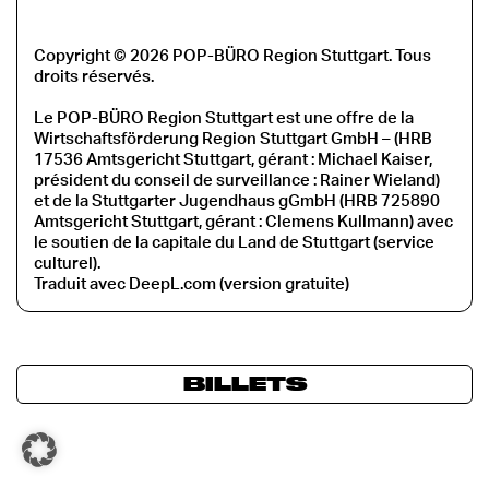
Copyright © 2026 POP-BÜRO Region Stuttgart. Tous
droits réservés.
Le POP-BÜRO Region Stuttgart est une offre de la
Wirtschaftsförderung Region Stuttgart GmbH – (HRB
17536 Amtsgericht Stuttgart, gérant : Michael Kaiser,
président du conseil de surveillance : Rainer Wieland)
et de la Stuttgarter Jugendhaus gGmbH (HRB 725890
Amtsgericht Stuttgart, gérant : Clemens Kullmann) avec
le soutien de la capitale du Land de Stuttgart (service
culturel).
Traduit avec DeepL.com (version gratuite)
BILLETS