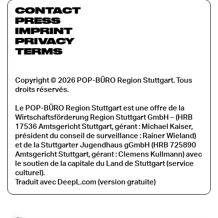
CONTACT
PRESS
IMPRINT
PRIVACY
TERMS
Copyright © 2026 POP-BÜRO Region Stuttgart. Tous
droits réservés.
Le POP-BÜRO Region Stuttgart est une offre de la
Wirtschaftsförderung Region Stuttgart GmbH – (HRB
17536 Amtsgericht Stuttgart, gérant : Michael Kaiser,
président du conseil de surveillance : Rainer Wieland)
et de la Stuttgarter Jugendhaus gGmbH (HRB 725890
Amtsgericht Stuttgart, gérant : Clemens Kullmann) avec
le soutien de la capitale du Land de Stuttgart (service
culturel).
Traduit avec DeepL.com (version gratuite)