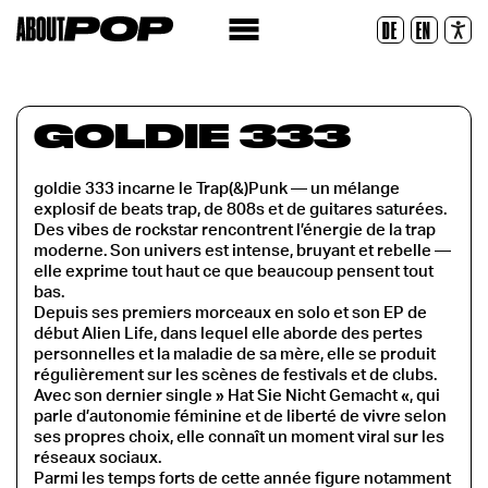
Police lisible
DE
EN
Réinitialiser
GOLDIE 333
goldie 333 incarne le Trap(&)Punk — un mélange
explosif de beats trap, de 808s et de guitares saturées.
Des vibes de rockstar rencontrent l’énergie de la trap
moderne. Son univers est intense, bruyant et rebelle —
elle exprime tout haut ce que beaucoup pensent tout
bas.
Depuis ses premiers morceaux en solo et son EP de
début Alien Life, dans lequel elle aborde des pertes
personnelles et la maladie de sa mère, elle se produit
régulièrement sur les scènes de festivals et de clubs.
Avec son dernier single » Hat Sie Nicht Gemacht «, qui
parle d’autonomie féminine et de liberté de vivre selon
ses propres choix, elle connaît un moment viral sur les
réseaux sociaux.
Parmi les temps forts de cette année figure notamment