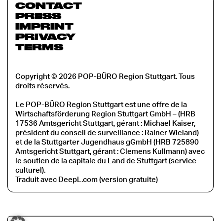
CONTACT
PRESS
IMPRINT
PRIVACY
TERMS
Copyright © 2026 POP-BÜRO Region Stuttgart. Tous
droits réservés.
Le POP-BÜRO Region Stuttgart est une offre de la
Wirtschaftsförderung Region Stuttgart GmbH – (HRB
17536 Amtsgericht Stuttgart, gérant : Michael Kaiser,
président du conseil de surveillance : Rainer Wieland)
et de la Stuttgarter Jugendhaus gGmbH (HRB 725890
Amtsgericht Stuttgart, gérant : Clemens Kullmann) avec
le soutien de la capitale du Land de Stuttgart (service
culturel).
Traduit avec DeepL.com (version gratuite)