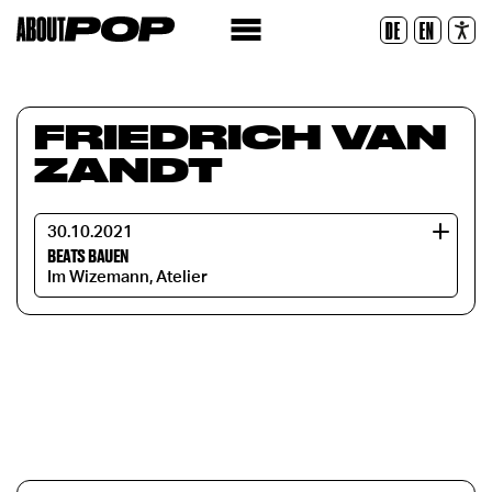
Police lisible
DE
EN
Réinitialiser
FRIEDRICH VAN
ZANDT
30.10.2021
BEATS BAUEN
Im Wizemann, Atelier