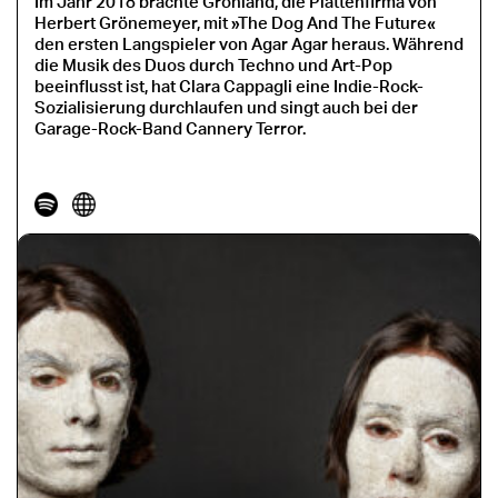
Im Jahr 2018 brachte Grönland, die Plattenfirma von
Herbert Grönemeyer, mit »The Dog And The Future«
den ersten Langspieler von Agar Agar heraus. Während
die Musik des Duos durch Techno und Art-Pop
beeinflusst ist, hat Clara Cappagli eine Indie-Rock-
Sozialisierung durchlaufen und singt auch bei der
Garage-Rock-Band Cannery Terror.