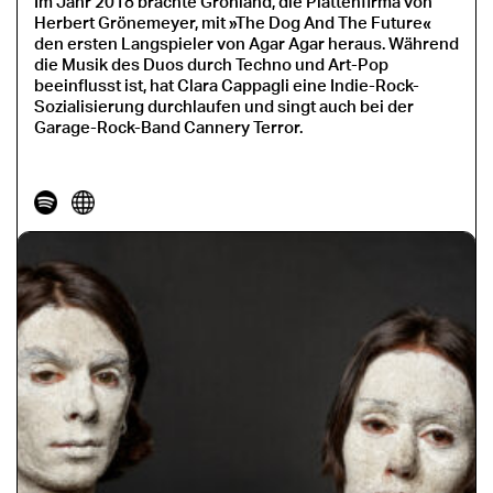
Im Jahr 2018 brachte Grönland, die Plattenfirma von
Herbert Grönemeyer, mit »The Dog And The Future«
den ersten Langspieler von Agar Agar heraus. Während
die Musik des Duos durch Techno und Art-Pop
beeinflusst ist, hat Clara Cappagli eine Indie-Rock-
Sozialisierung durchlaufen und singt auch bei der
Garage-Rock-Band Cannery Terror.