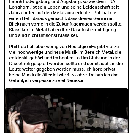
Fabrik Ludwigsburg und Augsburg, so wie dem LKA
Longhorn, ist sein Leben und seine Leidenschaft seit
Jahrzehnten auf den Metal ausgerichtet. Phil hat nie
einen Hehl daraus gemacht, dass dieses Genre mit
Blick nach vorne in die Zukunft getragen werden sollte.
Klassiker im Metal haben ihre Daseinsberechtigung
und sind nicht umsonst Klassiker.
Phil Lob hält aber wenig von Nostalgie »Es gibt viel zu
viel hochwertige und neue Musik im Bereich Metal, die
entdeckt, gehört und im besten Fall im Club und in der
Discothek gespielt werden sollte und somit auch an die
Leute weiter gegeben werden muss. Ich höre privat
keine Musik die älter ist wie 4-5 Jahre. Da hab ich das
Gefühl, ich verpasse zu viel Neues.«