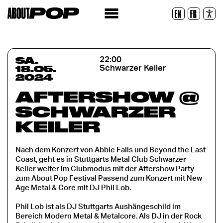
Lesbare Schriftart
EN
FR
Zurücksetzen
SA.
22:00
18.05.
Schwarzer Keiler
2024
AFTERSHOW @
SCHWARZER
KEILER
Nach dem Konzert von Abbie Falls und Beyond the Last
Coast, geht es in Stuttgarts Metal Club Schwarzer
Keiler weiter im Clubmodus mit der Aftershow Party
zum About Pop Festival Passend zum Konzert mit New
Age Metal & Core mit DJ Phil Lob.
Phil Lob ist als DJ Stuttgarts Aushängeschild im
Bereich Modern Metal & Metalcore. Als DJ in der Rock