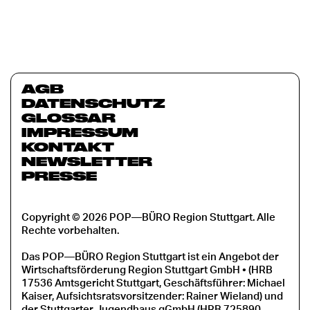
AGB
DATENSCHUTZ
GLOSSAR
IMPRESSUM
KONTAKT
NEWSLETTER
PRESSE
Copyright © 2026 POP—BÜRO Region Stuttgart. Alle
Rechte vorbehalten.
Das POP—BÜRO Region Stuttgart ist ein Angebot der
Wirtschaftsförderung Region Stuttgart GmbH • (HRB
17536 Amtsgericht Stuttgart, Geschäftsführer: Michael
Kaiser, Aufsichtsratsvorsitzender: Rainer Wieland) und
der Stuttgarter Jugendhaus gGmbH (HRB 725890