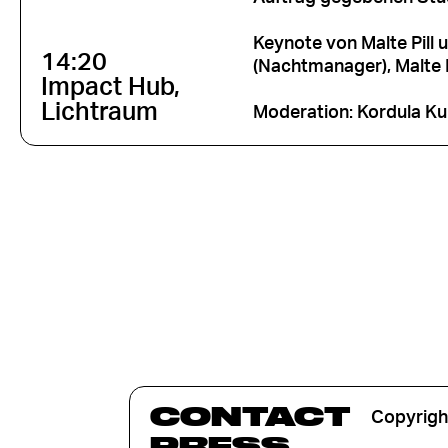
Keynote von Malte Pill 
14:20
(Nachtmanager), Malte P
Impact Hub,
Lichtraum
Moderation: Kordula Ku
CONTACT
Copyrigh
PRESS