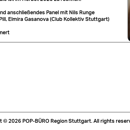
und anschließendes Panel mit Nils Runge
ill, Elmira Gasanova (Club Kollektiv Stuttgart)
nert
t © 2026 POP-BÜRO Region Stuttgart. All rights reser