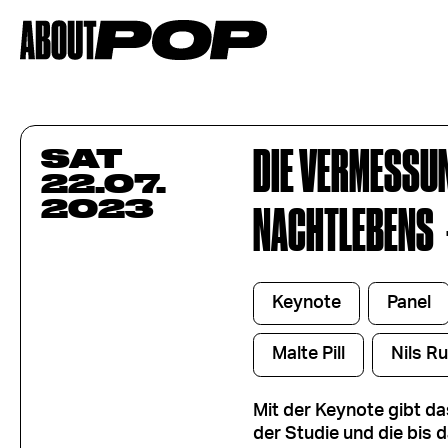
DIE VERMESSU
SAT
22.07.
2023
NACHTLEBENS
Keynote
Panel
Malte Pill
Nils R
Mit der Keynote gibt da
der Studie und die bis 