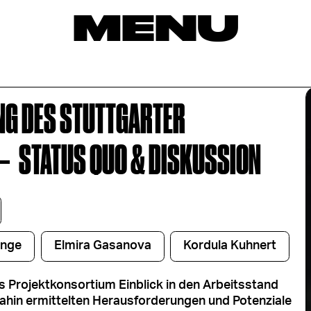
MENU
NG DES STUTTGARTER
–
STATUS QUO & DISKUSSION
unge
Elmira Gasanova
Kordula Kuhnert
s Projektkonsortium Einblick in den Arbeitsstand
dahin ermittelten Herausforderungen und Potenziale