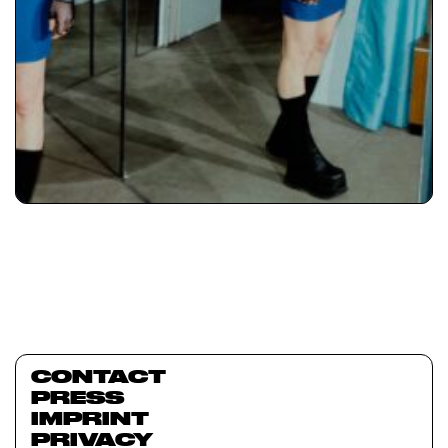
CONTACT
PRESS
IMPRINT
PRIVACY