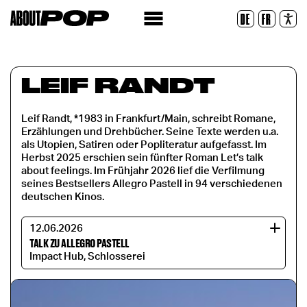
Legible Font
DE
FR
Reset
LEIF RANDT
Leif Randt, *1983 in Frankfurt/Main, schreibt Romane,
Erzählungen und Drehbücher. Seine Texte werden u.a.
als Utopien, Satiren oder Popliteratur aufgefasst. Im
Herbst 2025 erschien sein fünfter Roman Let’s talk
about feelings. Im Frühjahr 2026 lief die Verfilmung
seines Bestsellers Allegro Pastell in 94 verschiedenen
deutschen Kinos.
12.06.2026
TALK ZU ALLEGRO PASTELL
Impact Hub, Schlosserei