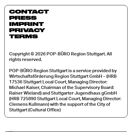
CONTACT
PRESS
IMPRINT
PRIVACY
TERMS
Copyright © 2026 POP-BÜRO Region Stuttgart. All
rights reserved.
POP-BÜRO Region Stuttgart is a service provided by
Wirtschaftsförderung Region Stuttgart GmbH – (HRB
17536 Stuttgart Local Court, Managing Director:
Michael Kaiser, Chairman of the Supervisory Board:
Rainer Wieland) and Stuttgarter Jugendhaus gGmbH
(HRB 725890 Stuttgart Local Court, Managing Director:
Clemens Kullmann) with the support of the City of
Stuttgart (Cultural Office)