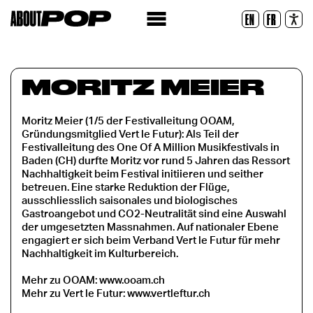
Lesbare Schriftart
EN
FR
Zurücksetzen
MORITZ MEIER
Moritz Meier (1/5 der Festivalleitung OOAM,
Gründungsmitglied Vert le Futur): Als Teil der
Festivalleitung des One Of A Million Musikfestivals in
Baden (CH) durfte Moritz vor rund 5 Jahren das Ressort
Nachhaltigkeit beim Festival initiieren und seither
betreuen. Eine starke Reduktion der Flüge,
ausschliesslich saisonales und biologisches
Gastroangebot und CO2-Neutralität sind eine Auswahl
der umgesetzten Massnahmen. Auf nationaler Ebene
engagiert er sich beim Verband Vert le Futur für mehr
Nachhaltigkeit im Kulturbereich.
Mehr zu OOAM: www.ooam.ch
Mehr zu Vert le Futur: www.vertleftur.ch