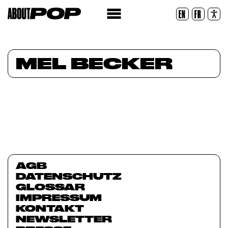
Lesbare Schriftart
EN
FR
Zurücksetzen
MEL BECKER
AGB
DATENSCHUTZ
GLOSSAR
IMPRESSUM
KONTAKT
NEWSLETTER