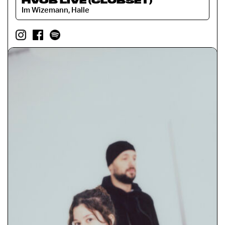
HVOB LIVE (CLUBSET)
Im Wizemann, Halle