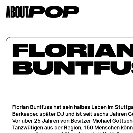
FLORIA
BUNTFU
Florian Buntfuss hat sein halbes Leben im Stuttg
Barkeeper, später DJ und ist seit sechs Jahren G
Vor über 25 Jahren von Besitzer Michael Gottschal
Tanzwütigen aus der Region. 150 Menschen könne