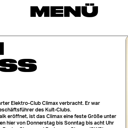
MENÜ
N
SS
arter Elektro-Club Climax verbracht. Er war
eschäftsführer des Kult-Clubs.
k eröffnet, ist das Climax eine feste Größe unter
n hier von Donnerstag bis Sonntag bis acht Uhr