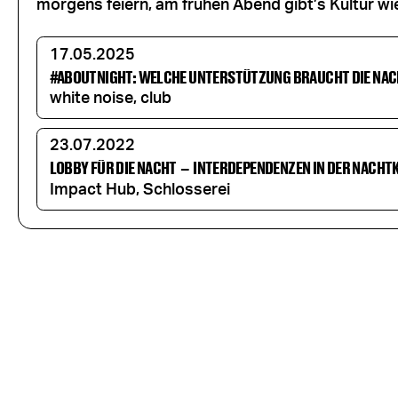
morgens feiern, am frühen Abend gibt’s Kultur w
17.05.2025
#ABOUTNIGHT: WELCHE UNTERSTÜTZUNG BRAUCHT DIE NAC
white noise, club
23.07.2022
LOBBY FÜR DIE NACHT
–
INTERDEPENDENZEN IN DER NACHT
Impact Hub, Schlosserei