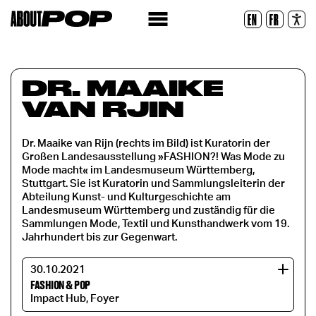
Lesbare Schriftart
EN
FR
Zurücksetzen
DR. MAAIKE
VAN RJIN
Dr. Maaike van Rijn (rechts im Bild) ist Kuratorin der
Großen Landesausstellung »FASHION?! Was Mode zu
Mode macht« im Landesmuseum Württemberg,
Stuttgart. Sie ist Kuratorin und Sammlungsleiterin der
Abteilung Kunst- und Kulturgeschichte am
Landesmuseum Württemberg und zuständig für die
Sammlungen Mode, Textil und Kunsthandwerk vom 19.
Jahrhundert bis zur Gegenwart.
30.10.2021
FASHION & POP
Impact Hub, Foyer