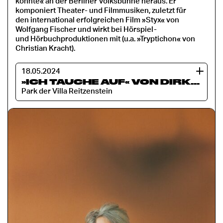
konnte« an der Berliner Volksbühne heraus. Er
komponiert Theater- und Filmmusiken, zuletzt für
den international erfolgreichen Film »Styx« von
Wolfgang Fischer und wirkt bei Hörspiel-
und Hörbuchproduktionen mit (u.a. »Tryptichon« von
Christian Kracht).
18.05.2024
»ICH TAUCHE AUF« VON DIRK VON LOWTZOW
Park der Villa Reitzenstein