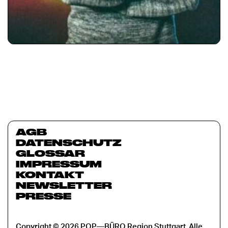
AGB
DATENSCHUTZ
GLOSSAR
IMPRESSUM
KONTAKT
NEWSLETTER
PRESSE
Copyright © 2026 POP—BÜRO Region Stuttgart. Alle