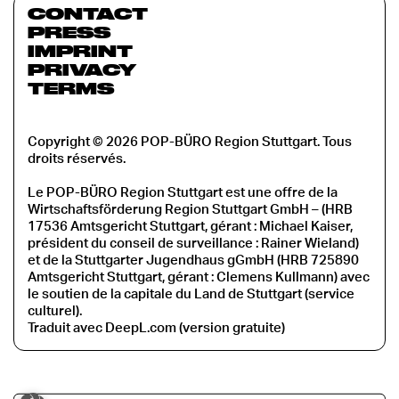
CONTACT
PRESS
IMPRINT
PRIVACY
TERMS
Copyright © 2026 POP-BÜRO Region Stuttgart. Tous
droits réservés.
Le POP-BÜRO Region Stuttgart est une offre de la
Wirtschaftsförderung Region Stuttgart GmbH – (HRB
17536 Amtsgericht Stuttgart, gérant : Michael Kaiser,
président du conseil de surveillance : Rainer Wieland)
et de la Stuttgarter Jugendhaus gGmbH (HRB 725890
Amtsgericht Stuttgart, gérant : Clemens Kullmann) avec
le soutien de la capitale du Land de Stuttgart (service
culturel).
Traduit avec DeepL.com (version gratuite)