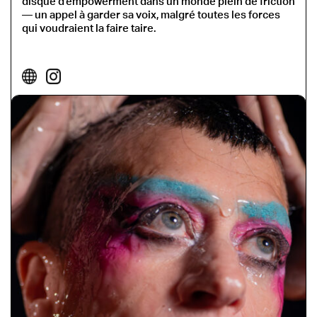
disque d’empowerment dans un monde plein de friction
— un appel à garder sa voix, malgré toutes les forces
qui voudraient la faire taire.