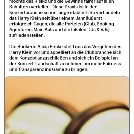
möchte das Risiko und die Gewinne fairer auf allen
Schultern verteilen. Diese Praxis ist in der
Konzertbranche schon lange etabliert. So verhandeln
das Harry Klein seit über einem Jahr äußerst
erfolgreich Gagen, die alle Parteien (Club, Booking
Agenturen, Main Acts und die lokalen DJs & VJs)
zufriedenstellen.
Die Bookerin Alicia Fricke stellt uns das Vorgehen des
Harry Klein vor und appelliert an die Clubbranche sich
dem Konzept anzuschließen und sich ein Beispiel an
der Konzert-Landschaft zu nehmen um mehr Fairness
und Transparenz ins Game zu bringen.