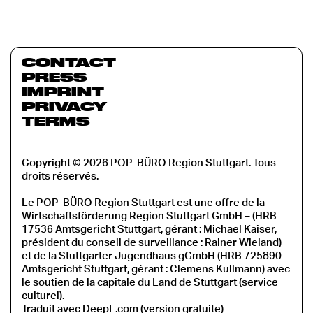
CONTACT
PRESS
IMPRINT
PRIVACY
TERMS
Copyright © 2026 POP-BÜRO Region Stuttgart. Tous
droits réservés.
Le POP-BÜRO Region Stuttgart est une offre de la
Wirtschaftsförderung Region Stuttgart GmbH – (HRB
17536 Amtsgericht Stuttgart, gérant : Michael Kaiser,
président du conseil de surveillance : Rainer Wieland)
et de la Stuttgarter Jugendhaus gGmbH (HRB 725890
Amtsgericht Stuttgart, gérant : Clemens Kullmann) avec
le soutien de la capitale du Land de Stuttgart (service
culturel).
Traduit avec DeepL.com (version gratuite)