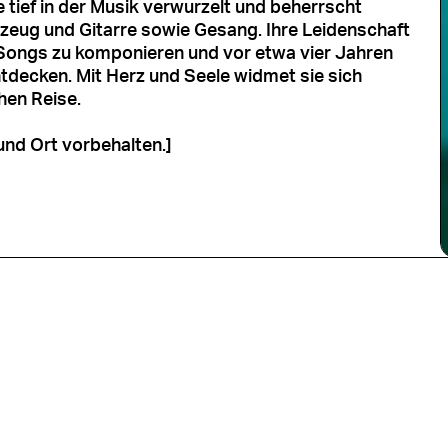
sie tief in der Musik verwurzelt und beherrscht
zeug und Gitarre sowie Gesang. Ihre Leidenschaft
e Songs zu komponieren und vor etwa vier Jahren
ntdecken. Mit Herz und Seele widmet sie sich
hen Reise.
und Ort vorbehalten.]