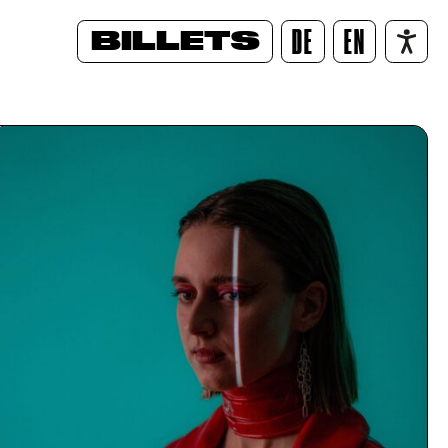
BILLETS
DE
EN
/