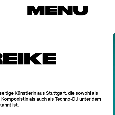
MENU
EIKE
lseitige Künstlerin aus Stuttgart, die sowohl als
 Komponistin als auch als Techno-DJ unter dem
annt ist.