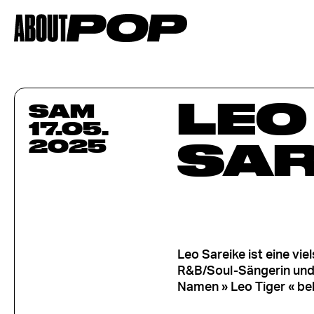
LEO
SAM
17.05.
SAR
2025
Leo Sareike ist eine vie
R&B/Soul-Sängerin und
Namen » Leo Tiger « bek