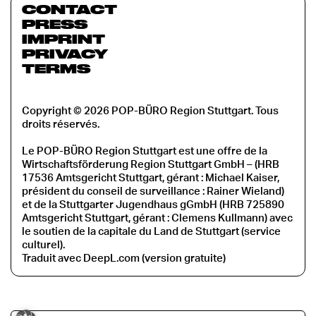
CONTACT
PRESS
IMPRINT
PRIVACY
TERMS
Copyright © 2026 POP-BÜRO Region Stuttgart. Tous
droits réservés.
Le POP-BÜRO Region Stuttgart est une offre de la
Wirtschaftsförderung Region Stuttgart GmbH – (HRB
17536 Amtsgericht Stuttgart, gérant : Michael Kaiser,
président du conseil de surveillance : Rainer Wieland)
et de la Stuttgarter Jugendhaus gGmbH (HRB 725890
Amtsgericht Stuttgart, gérant : Clemens Kullmann) avec
le soutien de la capitale du Land de Stuttgart (service
culturel).
Traduit avec DeepL.com (version gratuite)