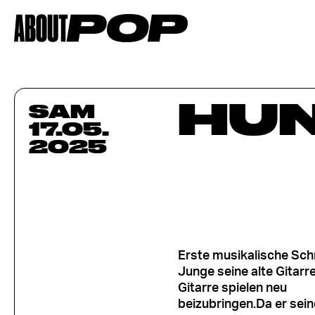
HU
SAM
17.05.
2025
Erste musikalische Sch
Junge seine alte Gitarr
Gitarre spielen neu
beizubringen.Da er sei