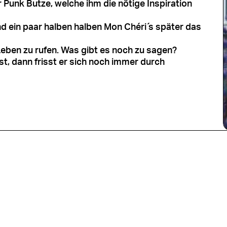
er Punk Butze, welche ihm die nötige Inspiration
 ein paar halben halben Mon Chéri ́s später das
en zu rufen. Was gibt es noch zu sagen?
st, dann frisst er sich noch immer durch