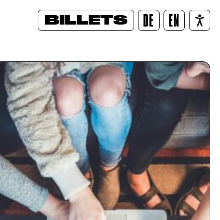
BILLETS
DE
EN
/