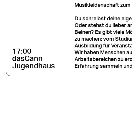
Musikleidenschaft zum
Du schreibst deine eig
Oder stehst du lieber a
Beinen? Es gibt viele M
zu machen: vom Studium
Ausbildung für Veranst
17:00
Wir haben Menschen aus
dasCann
Arbeitsbereichen zu erz
Jugendhaus
Erfahrung sammeln und