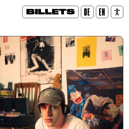
BILLETS
DE
EN
/