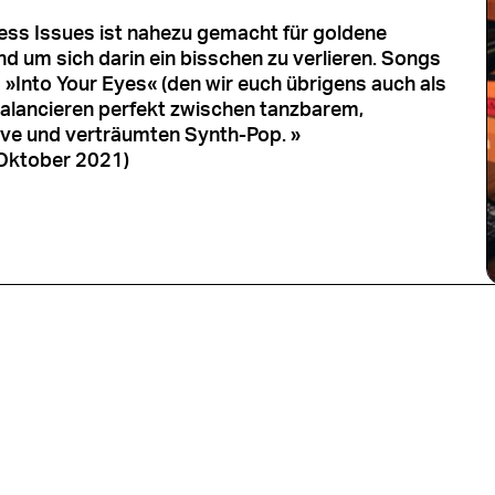
less Issues ist nahezu gemacht für goldene
d um sich darin ein bisschen zu verlieren. Songs
 »Into Your Eyes« (den wir euch übrigens auch als
balancieren perfekt zwischen tanzbarem,
ve und verträumten Synth-Pop. »
 Oktober 2021)