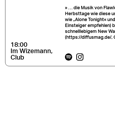
» … die Musik von Flaw
Herbsttage wie diese un
wie „Alone Tonight« und
Einsteiger empfehlen) 
schnelllebigem New Wa
(https://diffusmag.de/,
18:00
Im Wizemann,
Club