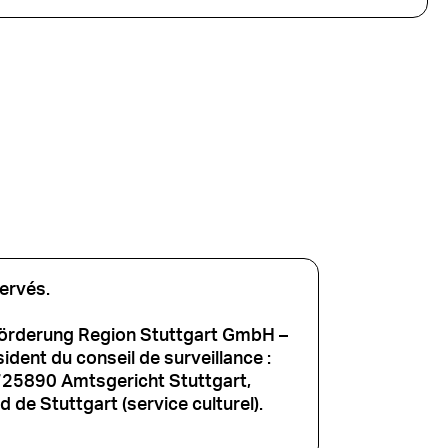
ervés.
förderung Region Stuttgart GmbH –
dent du conseil de surveillance :
725890 Amtsgericht Stuttgart,
 de Stuttgart (service culturel).