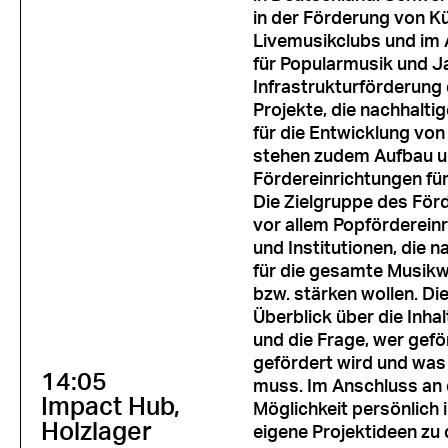
in der Förderung von Kü
Livemusikclubs und im
für Popularmusik und Ja
Infrastrukturförderung 
Projekte, die nachhalt
für die Entwicklung vo
stehen zudem Aufbau u
Fördereinrichtungen für
Die Zielgruppe des Fö
vor allem Popförderein
und Institutionen, die
für die gesamte Musikw
bzw. stärken wollen. Di
Überblick über die Inh
und die Frage, wer gef
gefördert wird und was 
14:05
muss. Im Anschluss an d
Impact Hub,
Möglichkeit persönlich
Holzlager
eigene Projektideen zu 