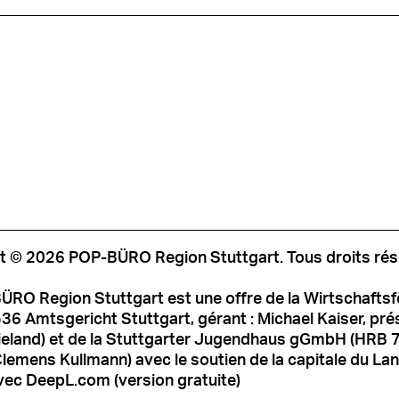
t © 2026 POP-BÜRO Region Stuttgart. Tous droits rés
ÜRO Region Stuttgart est une offre de la Wirtschafts
6 Amtsgericht Stuttgart, gérant : Michael Kaiser, prési
ieland) et de la Stuttgarter Jugendhaus gGmbH (HRB 
Clemens Kullmann) avec le soutien de la capitale du Land
vec DeepL.com (version gratuite)