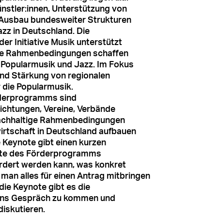
nstler:innen, Unterstützung von
 Ausbau bundesweiter Strukturen
zz in Deutschland. Die
der Initiative Musik unterstützt
ige Rahmenbedingungen schaffen
n Popularmusik und Jazz. Im Fokus
nd Stärkung von regionalen
 die Popularmusik.
rderprogramms sind
richtungen, Vereine, Verbände
 nachhaltige Rahmenbedingungen
irtschaft in Deutschland aufbauen
e Keynote gibt einen kurzen
alte des Förderprogramms
ördert werden kann, was konkret
man alles für einen Antrag mitbringen
ie Keynote gibt es die
 ins Gespräch zu kommen und
diskutieren.