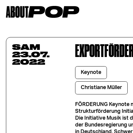
EXPORTFÖRDE
SAM
23.07.
2022
Keynote
Christiane Müller
FÖRDERUNG Keynote mit
Strukturförderung Initi
Die Initiative Musik ist
der Bundesregierung u
in Deutschland. Schwer