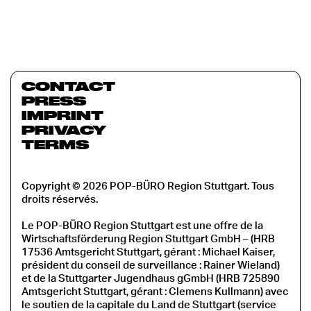
CONTACT
PRESS
IMPRINT
PRIVACY
TERMS
Copyright © 2026 POP-BÜRO Region Stuttgart. Tous
droits réservés.
Le POP-BÜRO Region Stuttgart est une offre de la
Wirtschaftsförderung Region Stuttgart GmbH – (HRB
17536 Amtsgericht Stuttgart, gérant : Michael Kaiser,
président du conseil de surveillance : Rainer Wieland)
et de la Stuttgarter Jugendhaus gGmbH (HRB 725890
Amtsgericht Stuttgart, gérant : Clemens Kullmann) avec
le soutien de la capitale du Land de Stuttgart (service