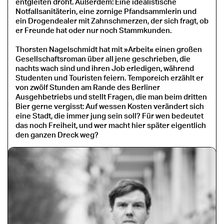
entgleiten droht. Außerdem: Eine idealistische
Notfallsanitäterin, eine zornige Pfandsammlerin und
ein Drogendealer mit Zahnschmerzen, der sich fragt, ob
er Freunde hat oder nur noch Stammkunden.
Thorsten Nagelschmidt hat mit »Arbeit« einen großen
Gesellschaftsroman über all jene geschrieben, die
nachts wach sind und ihren Job erledigen, während
Studenten und Touristen feiern. Temporeich erzählt er
von zwölf Stunden am Rande des Berliner
Ausgehbetriebs und stellt Fragen, die man beim dritten
Bier gerne vergisst: Auf wessen Kosten verändert sich
eine Stadt, die immer jung sein soll? Für wen bedeutet
das noch Freiheit, und wer macht hier später eigentlich
den ganzen Dreck weg?