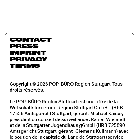
CONTACT
PRESS
IMPRINT
PRIVACY
TERMS
Copyright © 2026 POP-BÜRO Region Stuttgart. Tous
droits réservés.
Le POP-BÜRO Region Stuttgart est une offre de la
Wirtschaftsförderung Region Stuttgart GmbH – (HRB
17536 Amtsgericht Stuttgart, gérant : Michael Kaiser,
président du conseil de surveillance : Rainer Wieland)
et de la Stuttgarter Jugendhaus gGmbH (HRB 725890
Amtsgericht Stuttgart, gérant : Clemens Kullmann) avec
le soutien de la capitale du Land de Stuttgart (service