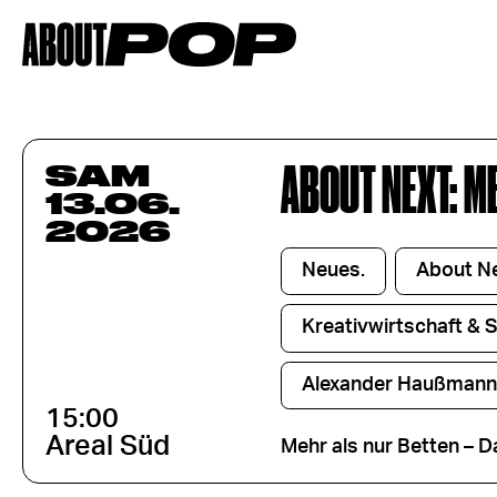
ABOUT NEXT: M
SAM
13.06.
2026
Neues.
About N
Kreativwirtschaft & 
Alexander Haußmann
15:00
Areal Süd
Mehr als nur Betten – D