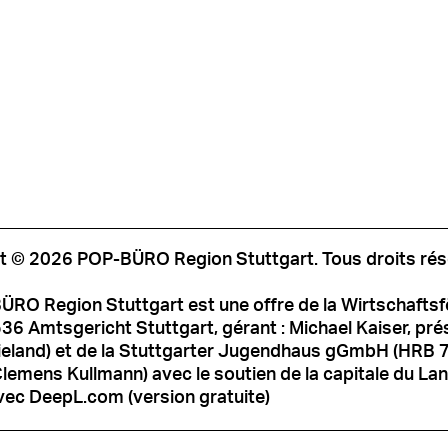
t © 2026 POP-BÜRO Region Stuttgart. Tous droits rés
ÜRO Region Stuttgart est une offre de la Wirtschafts
6 Amtsgericht Stuttgart, gérant : Michael Kaiser, prési
ieland) et de la Stuttgarter Jugendhaus gGmbH (HRB 
Clemens Kullmann) avec le soutien de la capitale du Land
vec DeepL.com (version gratuite)