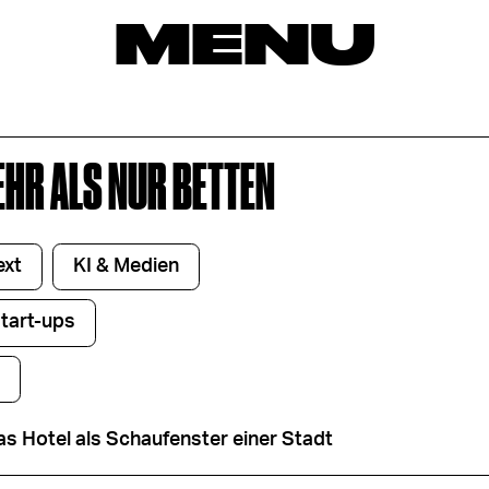
MENU
EHR ALS NUR BETTEN
ext
KI & Medien
Start-ups
as Hotel als Schaufenster einer Stadt