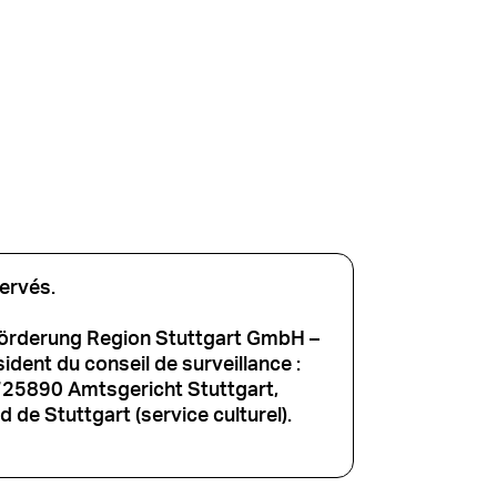
ervés.
förderung Region Stuttgart GmbH –
dent du conseil de surveillance :
725890 Amtsgericht Stuttgart,
 de Stuttgart (service culturel).