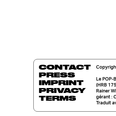
CONTACT
Copyrigh
PRESS
Le POP-B
IMPRINT
(HRB 1753
PRIVACY
Rainer W
TERMS
gérant : 
Traduit a