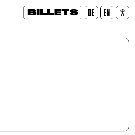
BILLETS
DE
EN
/