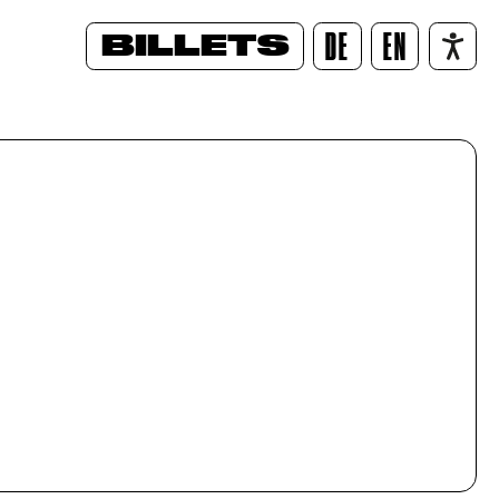
BILLETS
DE
EN
/