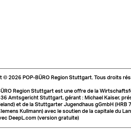
t © 2026 POP-BÜRO Region Stuttgart. Tous droits rés
ÜRO Region Stuttgart est une offre de la Wirtschafts
6 Amtsgericht Stuttgart, gérant : Michael Kaiser, prési
ieland) et de la Stuttgarter Jugendhaus gGmbH (HRB 
Clemens Kullmann) avec le soutien de la capitale du Land
vec DeepL.com (version gratuite)