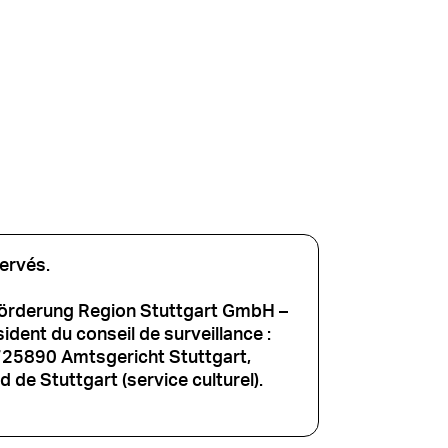
ervés.
förderung Region Stuttgart GmbH –
dent du conseil de surveillance :
725890 Amtsgericht Stuttgart,
 de Stuttgart (service culturel).