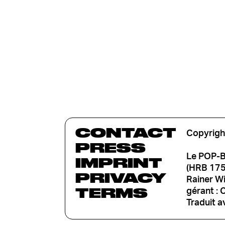
CONTACT
Copyrigh
PRESS
Le POP-B
IMPRINT
(HRB 1753
PRIVACY
Rainer W
TERMS
gérant : 
Traduit a