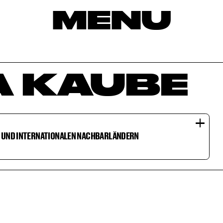
MENU
A KAUBE
N UND INTERNATIONALEN NACHBARLÄNDERN