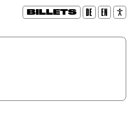
BILLETS
DE
EN
/