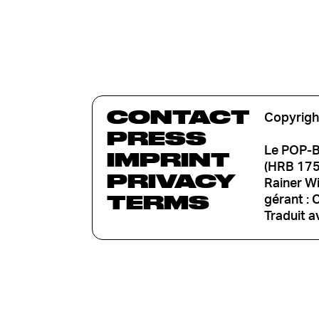
CONTACT
Copyrigh
PRESS
Le POP-B
IMPRINT
(HRB 1753
PRIVACY
Rainer W
TERMS
gérant : 
Traduit a