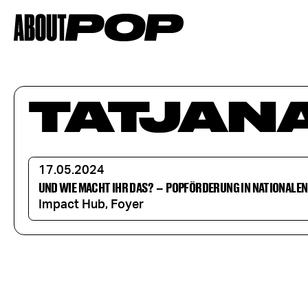
TATJAN
17.05.2024
UND WIE MACHT IHR DAS?
–
POPFÖRDERUNG IN NATIONALE
Impact Hub, Foyer