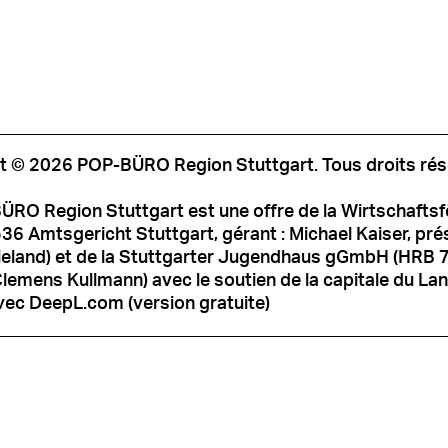
t © 2026 POP-BÜRO Region Stuttgart. Tous droits rés
ÜRO Region Stuttgart est une offre de la Wirtschafts
6 Amtsgericht Stuttgart, gérant : Michael Kaiser, prési
ieland) et de la Stuttgarter Jugendhaus gGmbH (HRB 
Clemens Kullmann) avec le soutien de la capitale du Land
vec DeepL.com (version gratuite)