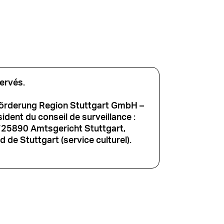
ervés.
förderung Region Stuttgart GmbH –
dent du conseil de surveillance :
725890 Amtsgericht Stuttgart,
 de Stuttgart (service culturel).