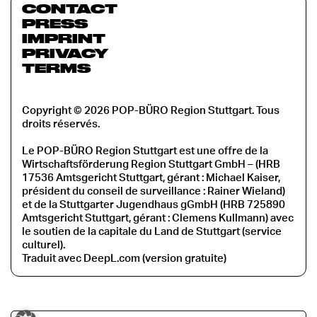
CONTACT
PRESS
IMPRINT
PRIVACY
TERMS
Copyright © 2026 POP-BÜRO Region Stuttgart. Tous
droits réservés.
Le POP-BÜRO Region Stuttgart est une offre de la
Wirtschaftsförderung Region Stuttgart GmbH – (HRB
17536 Amtsgericht Stuttgart, gérant : Michael Kaiser,
président du conseil de surveillance : Rainer Wieland)
et de la Stuttgarter Jugendhaus gGmbH (HRB 725890
Amtsgericht Stuttgart, gérant : Clemens Kullmann) avec
le soutien de la capitale du Land de Stuttgart (service
culturel).
Traduit avec DeepL.com (version gratuite)