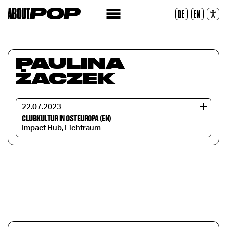
Police lisible
DE
EN
Réinitialiser
PAULINA
ŻACZEK
22.07.2023
CLUBKULTUR IN OSTEUROPA (EN)
Impact Hub, Lichtraum