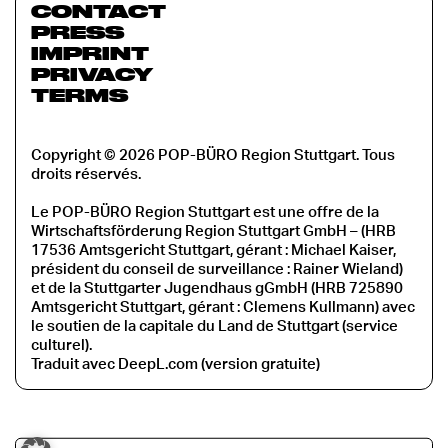
CONTACT
PRESS
IMPRINT
PRIVACY
TERMS
Copyright © 2026 POP-BÜRO Region Stuttgart. Tous
droits réservés.
Le POP-BÜRO Region Stuttgart est une offre de la
Wirtschaftsförderung Region Stuttgart GmbH – (HRB
17536 Amtsgericht Stuttgart, gérant : Michael Kaiser,
président du conseil de surveillance : Rainer Wieland)
et de la Stuttgarter Jugendhaus gGmbH (HRB 725890
Amtsgericht Stuttgart, gérant : Clemens Kullmann) avec
le soutien de la capitale du Land de Stuttgart (service
culturel).
Traduit avec DeepL.com (version gratuite)