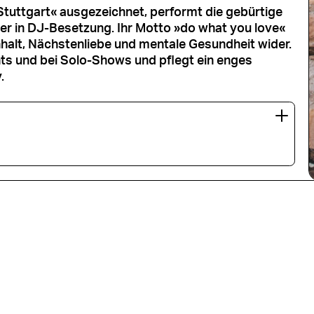
tuttgart« ausgezeichnet, performt die gebürtige
der in DJ-Besetzung. Ihr Motto »do what you love«
halt, Nächstenliebe und mentale Gesundheit wider.
ents und bei Solo-Shows und pflegt ein enges
.