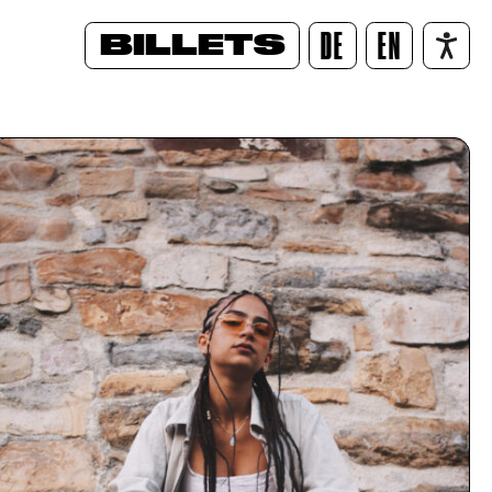
BILLETS
DE
EN
/