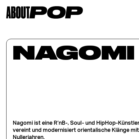
NAGOMI
Nagomi ist eine R’nB-, Soul- und HipHop-Künstler
vereint und modernisiert orientalische Klänge m
Nullerjahren.