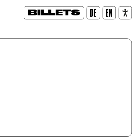
BILLETS
DE
EN
/