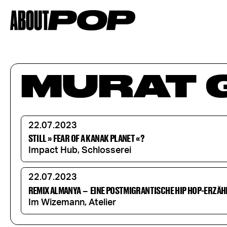
MURAT 
22.07.2023
STILL » FEAR OF A KANAK PLANET «?
Impact Hub, Schlosserei
22.07.2023
REMIX ALMANYA
–
EINE POSTMIGRANTISCHE HIP HOP-ERZÄ
Im Wizemann, Atelier