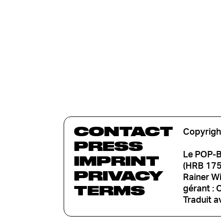
CONTACT
Copyrigh
PRESS
Le POP-B
IMPRINT
(HRB 1753
PRIVACY
Rainer W
TERMS
gérant : 
Traduit a