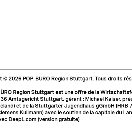
t © 2026 POP-BÜRO Region Stuttgart. Tous droits rés
ÜRO Region Stuttgart est une offre de la Wirtschafts
6 Amtsgericht Stuttgart, gérant : Michael Kaiser, prési
ieland) et de la Stuttgarter Jugendhaus gGmbH (HRB 
Clemens Kullmann) avec le soutien de la capitale du Land
vec DeepL.com (version gratuite)