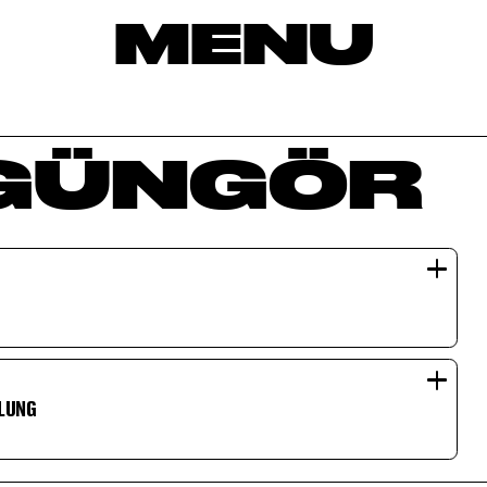
MENU
GÜNGÖR
HLUNG