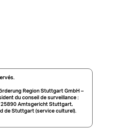
ervés.
förderung Region Stuttgart GmbH –
dent du conseil de surveillance :
725890 Amtsgericht Stuttgart,
 de Stuttgart (service culturel).