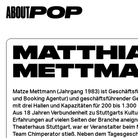
MATTHI
METTM
Matze Mettmann (Jahrgang 1983) ist Geschäftsfü
und Booking Agentur) und geschäftsführender Ge
mit drei Hallen und Kapazitäten für 200 bis 1.300
Aus 18 Jahren Verbundenheit zu Stuttgarts Kultur
Erfahrungen auf vielen Seiten der Branche aneign
Theaterhaus Stuttgart, war er Veranstalter beim
Team Chimperator stieß. Neben dem Tagesgeschäft