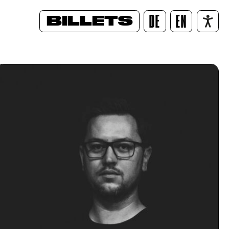
BILLETS
DE
EN
/