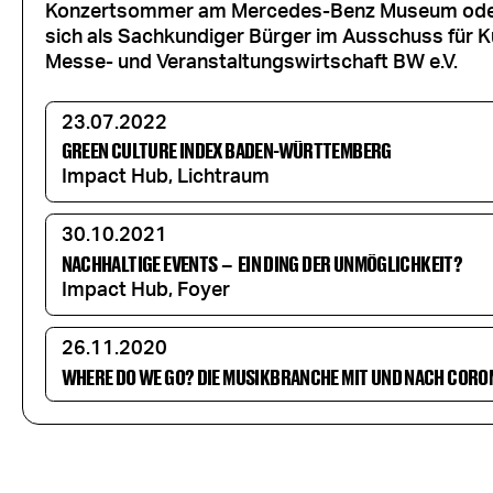
Konzertsommer am Mercedes-Benz Museum oder z
sich als Sachkundiger Bürger im Ausschuss für K
Messe- und Veranstaltungswirtschaft BW e.V.
23.07.2022
GREEN CULTURE INDEX BADEN-WÜRTTEMBERG
Impact Hub, Lichtraum
30.10.2021
NACHHALTIGE EVENTS
–
EIN DING DER UNMÖGLICHKEIT?
Impact Hub, Foyer
26.11.2020
WHERE DO WE GO? DIE MUSIKBRANCHE MIT UND NACH CORO