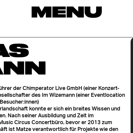
MENU
AS
ANN
hrer der Chimperator Live GmbH (einer Konzert-
sellschafter des Im Wizemann (einer Eventlocation
 Besucher:innen)
landschaft konnte er sich ein breites Wissen und
en. Nach seiner Ausbildung und Zeit im
 Music Circus Concertbüro, bevor er 2013 zum
 ist Matze verantwortlich für Projekte wie den