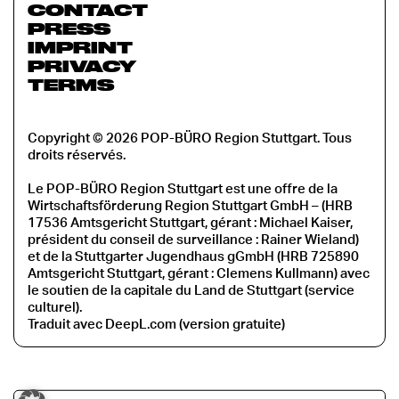
CONTACT
PRESS
IMPRINT
PRIVACY
TERMS
Copyright © 2026 POP-BÜRO Region Stuttgart. Tous
droits réservés.
Le POP-BÜRO Region Stuttgart est une offre de la
Wirtschaftsförderung Region Stuttgart GmbH – (HRB
17536 Amtsgericht Stuttgart, gérant : Michael Kaiser,
président du conseil de surveillance : Rainer Wieland)
et de la Stuttgarter Jugendhaus gGmbH (HRB 725890
Amtsgericht Stuttgart, gérant : Clemens Kullmann) avec
le soutien de la capitale du Land de Stuttgart (service
culturel).
Traduit avec DeepL.com (version gratuite)